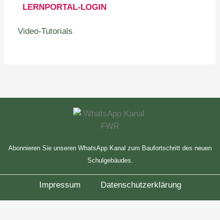
LERNPORTAL-LOGIN
Video-Tutorials
Abonnieren Sie unseren WhatsApp Kanal zum Baufortschritt des neuen
Schulgebäudes.
Impressum
Datenschutzerklärung