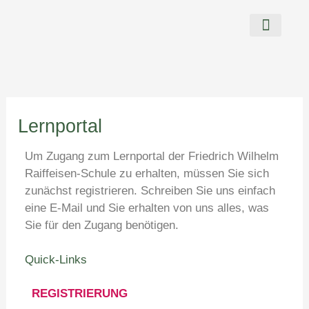
Zum
Inhalt
springen
Wer wir sind
Unsere Schule
Lernportal
Um Zugang zum Lernportal der Friedrich Wilhelm
Raiffeisen-Schule zu erhalten, müssen Sie sich
zunächst registrieren. Schreiben Sie uns einfach
eine E-Mail und Sie erhalten von uns alles, was
Sie für den Zugang benötigen.
Quick-Links
REGISTRIERUNG