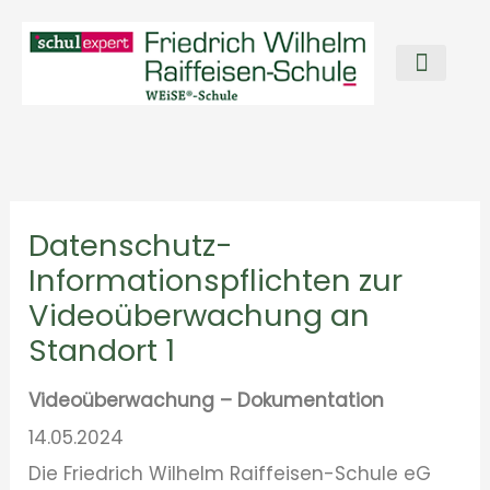
Zum
Inhalt
springen
Wer wir sind
Unsere Schule
Datenschutz-
Informationspflichten zur
Videoüberwachung an
Standort 1
Videoüberwachung – Dokumentation
14.05.2024
Die Friedrich Wilhelm Raiffeisen-Schule eG